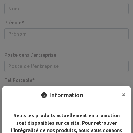
Prénom*
Poste dans l'entreprise
Tel Portable*
×
Information
Email*
Seuls les produits actuellement en promotion
sont disponibles sur ce site. Pour retrouver
l'intégralité de nos produits, nous vous donnons