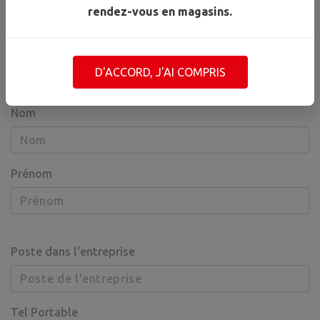
rendez-vous en magasins.
D'ACCORD, J'AI COMPRIS
Personne autorisée
n°2
Nom
Prénom
Poste dans l'entreprise
Tel Portable