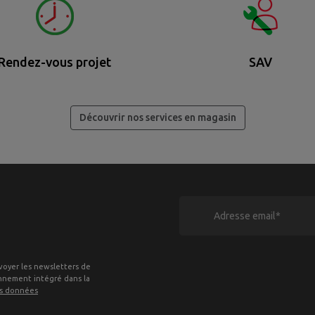
Rendez-vous projet
SAV
Découvrir nos services en magasin
voyer les newsletters de
onnement intégré dans la
es données