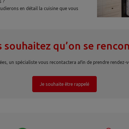
s ?
udierons en détail la cuisine que vous
 souhaitez qu’on se rencon
s, un spécialiste vous recontactera afin de prendre rendez-vo
Je souhaite être rappelé