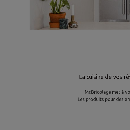
Veuillez retrou
La cuisine de vos r
Mr.Bricolage met à vo
Les produits pour des a