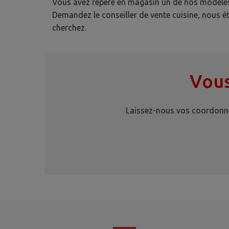
Vous avez repéré en magasin un de nos modèle
Demandez le conseiller de vente cuisine, nous ét
cherchez.
Vous
Laissez-nous vos coordonnée