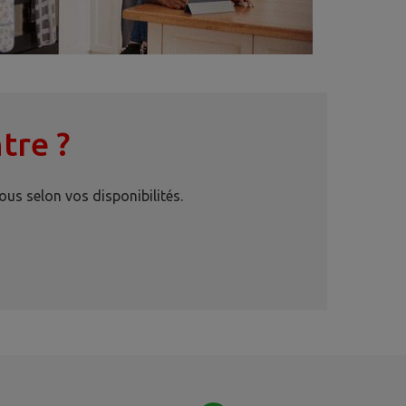
tre ?
us selon vos disponibilités.