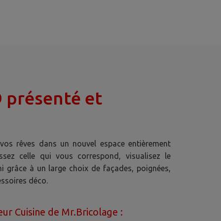
D présenté et
vos rêves dans un nouvel espace entièrement
issez celle qui vous correspond, visualisez le
ini grâce à un large choix de façades, poignées,
cessoires déco.
eur Cuisine de Mr.Bricolage :