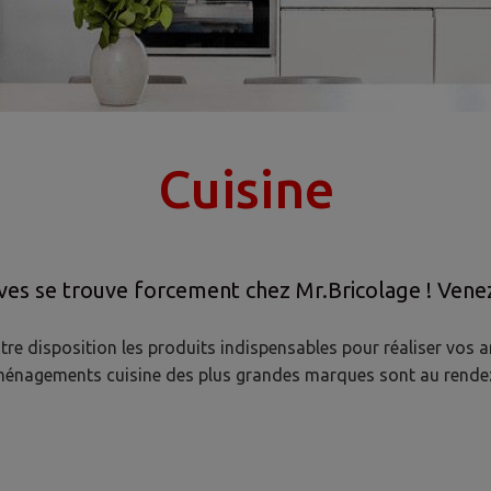
ver tous ce qu'il vou
Cuisine
êves se trouve forcement chez Mr.Bricolage ! Venez
tre disposition les produits indispensables pour réaliser vos
ménagements cuisine des plus grandes marques sont au rendez