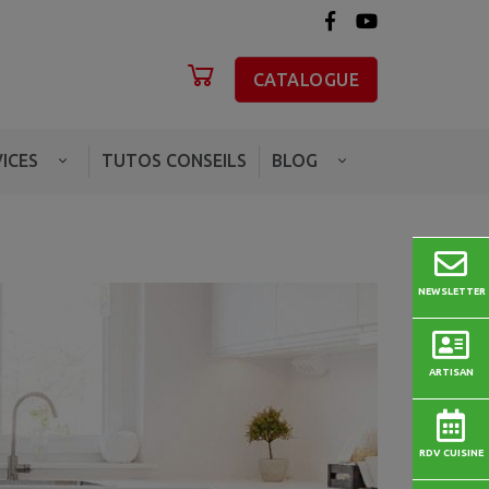
CATALOGUE
ICES
TUTOS CONSEILS
BLOG
NEWSLETTER
ARTISAN
RDV CUISINE