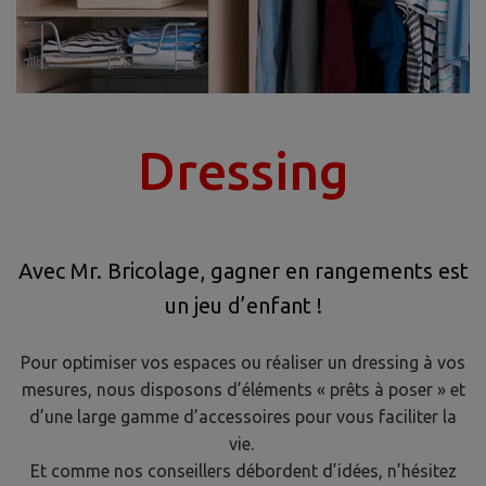
Veuillez retrouver tou
Dressing
Avec Mr. Bricolage, gagner en rangements est
un jeu d’enfant !
Pour optimiser vos espaces ou réaliser un dressing à vos
mesures, nous disposons d’éléments « prêts à poser » et
d’une large gamme d’accessoires pour vous faciliter la
vie.
Et comme nos conseillers débordent d’idées, n’hésitez