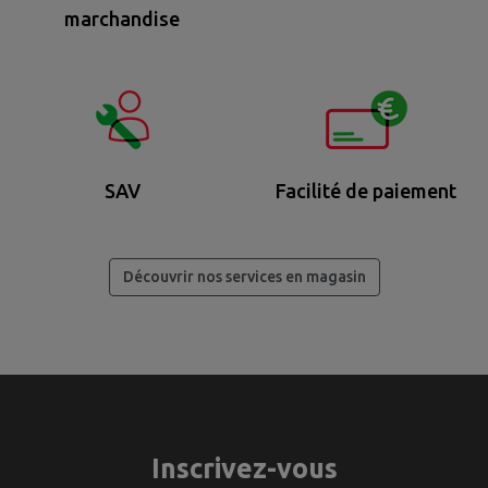
marchandise
SAV
Facilité de paiement
Découvrir nos services en magasin
Inscrivez-vous