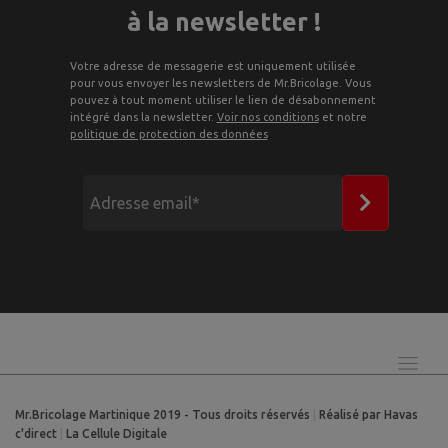
à la newsletter !
Votre adresse de messagerie est uniquement utilisée
pour vous envoyer les newsletters de Mr.Bricolage. Vous
pouvez à tout moment utiliser le lien de désabonnement
intégré dans la newsletter.
Voir nos conditions
et notre
politique de protection des données
Mr.Bricolage Martinique 2019 - Tous droits réservés
|
Réalisé par Havas
c'direct
|
La Cellule Digitale