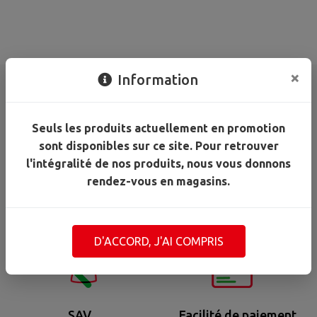
×
Information
Seuls les produits actuellement en promotion
sont disponibles sur ce site. Pour retrouver
l'intégralité de nos produits, nous vous donnons
rendez-vous en magasins.
Zone retrait
Rendez-vous projet
marchandise
D'ACCORD, J'AI COMPRIS
SAV
Facilité de paiement