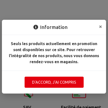
×
Information
Seuls les produits actuellement en promotion
sont disponibles sur ce site. Pour retrouver
l'intégralité de nos produits, nous vous donnons
rendez-vous en magasins.
Zone retrait
Rendez-vous projet
marchandise
D'ACCORD, J'AI COMPRIS
SAV
Facilité de paiement