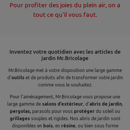
Pour profiter des joies du plein air, on a
tout ce qu'il vous faut.
Inventez votre quotidien avec les articles de
jardin Mr.Bricolage
Mr.Bricolage met à votre disposition une large gamme
d’
outils
et de produits afin de transformer votre jardin
comme vous le souhaitez.
Pour l’aménagement, Mr.Bricolage vous propose une
large gamme de
salons d’extérieur
, d’
abris de jardin
,
pergolas,
parasols pour vous
protéger
du soleil ou
grillages
souples et rigides. Nos abris de jardin sont
disponibles en
bois
, en
résine
, ou bien sous forme