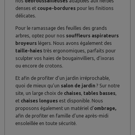
nos
débroussailleuses
adaptées aux herbes
denses et
coupe-bordures
pour les finitions
délicates.
Pour le ramassage des feuilles des grands
arbres, optez pour nos
souffleurs aspirateurs
broyeurs
légers. Nous avons également des
taille-haies
très ergonomiques, parfaits pour
sculpter vos haies de bougainvilliers, d’ixoras
ou encore de crotons.
Et afin de profiter d’un jardin irréprochable,
quoi de mieux qu’un
salon de jardin
? Sur notre
site, un large choix de
chaises
,
tables basses
,
et
chaises longues
est disponible. Nous
proposons également un matériel d’
ombrage,
afin de profiter en famille d’une après-midi
ensoleillée en toute sécurité.