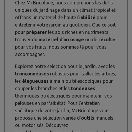
Chez Mr.Bricolage, nous comprenons les défis
uniques du jardinage dans un climat tropical et
offrons un matériel de haute
fiabilité
pour
entretenir votre jardin au quotidien. Que ce soit
pour
préparer
les sols riches en nutriments,
trouver du
matériel d’arrosage
ou de
récolte
pour vos fruits, nous sommes là pour vous
accompagner.
Explorez notre sélection pour le jardin, avec les
tronçonneuses
robustes pour tailler les arbres,
les
élagueuses
à main ou télescopiques pour
couper les branches et les
tondeuses
thermiques ou électriques pour maintenir vos
pelouses en parfait état. Pour l’entretien
spécifique de votre jardin, Mr.Bricolage vous
propose une sélection variée d’
outils
manuels
ou motorisés. Découvrez