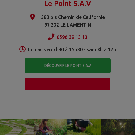
Le Point S.A.V
583 bis Chemin de Californie
97 232 LE LAMENTIN
0596 39 13 13
Lun au ven 7h30 à 15h30 - sam 8h à 12h
DÉCOUVRIR LE POINT S.A.V