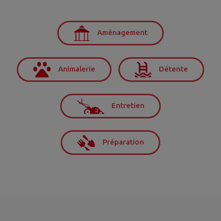
Aménagement
Animalerie
Détente
Entretien
Préparation