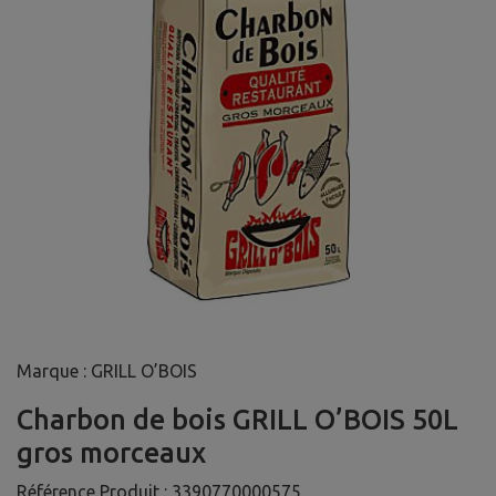
Marque : GRILL O’BOIS
Charbon de bois GRILL O’BOIS 50L
gros morceaux
Référence Produit :
3390770000575