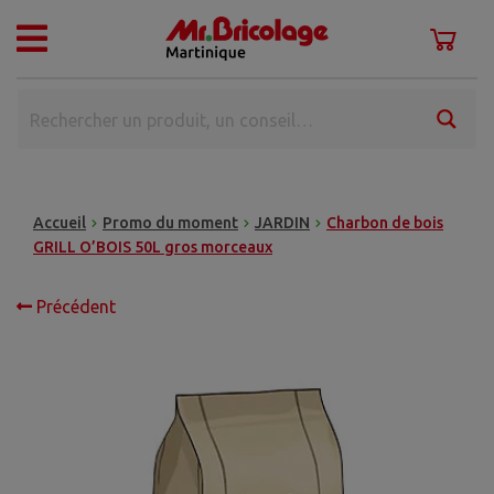
Accueil
Promo du moment
JARDIN
Charbon de bois
GRILL O’BOIS 50L gros morceaux
Précédent