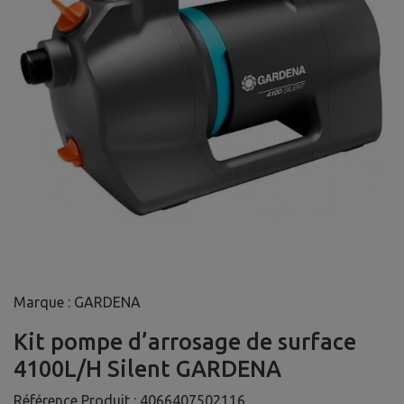
Marque : GARDENA
Kit pompe d’arrosage de surface
4100L/H Silent GARDENA
Référence Produit :
4066407502116