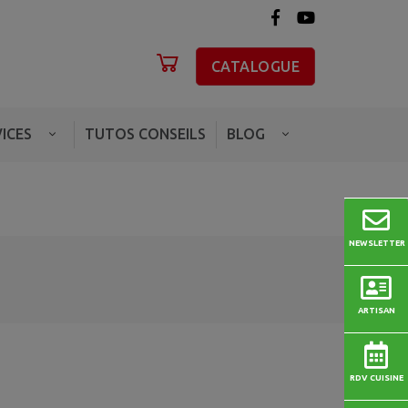
CATALOGUE
ICES
TUTOS CONSEILS
BLOG
NEWSLETTER
ARTISAN
RDV CUISINE