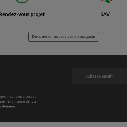
Rendez-vous projet
SAV
Découvrir nos services en magasin
voyer les newsletters de
onnement intégré dans la
es données